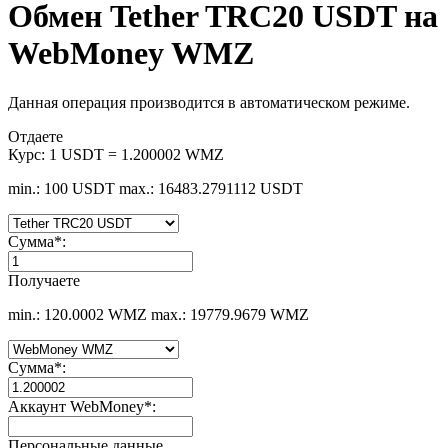
Обмен Tether TRC20 USDT на
WebMoney WMZ
Данная операция производится в автоматическом режиме.
Отдаете
Курс:
1 USDT = 1.200002 WMZ
min.: 100 USDT
max.: 16483.2791112 USDT
Сумма
*
:
Получаете
min.: 120.0002 WMZ
max.: 19779.9679 WMZ
Сумма
*
:
Аккаунт WebMoney
*
:
Персональные данные