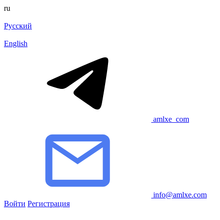
ru
Русский
English
amlxe_com
info@amlxe.com
Войти
Регистрация