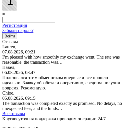
=
Регистрация
Забыли пароль?
Отзывы
Lauren,
07.08.2026, 09:21
I’m pleased with how smoothly my exchange went. The rate was
reasonable, the transaction was…
Павел,
06.08.2026, 08:47
Пользовался этим обменником впервые и все прошло
идеально. Заявку обработали оперативно, средства получил
вовремя. Рекомендую.
Chloe,
05.08.2026, 09:15
The transaction was completed exactly as promised. No delays, no
unexpected fees, and the funds…
Все отзывы
Круглосуточная поддержка проводим операции 24/7