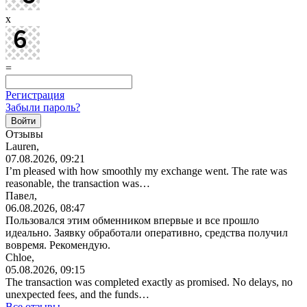
x
=
Регистрация
Забыли пароль?
Отзывы
Lauren,
07.08.2026, 09:21
I’m pleased with how smoothly my exchange went. The rate was
reasonable, the transaction was…
Павел,
06.08.2026, 08:47
Пользовался этим обменником впервые и все прошло
идеально. Заявку обработали оперативно, средства получил
вовремя. Рекомендую.
Chloe,
05.08.2026, 09:15
The transaction was completed exactly as promised. No delays, no
unexpected fees, and the funds…
Все отзывы