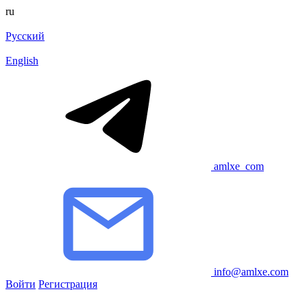
ru
Русский
English
amlxe_com
info@amlxe.com
Войти
Регистрация