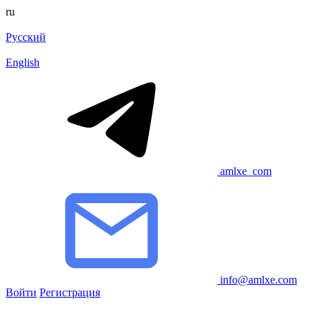
ru
Русский
English
amlxe_com
info@amlxe.com
Войти
Регистрация