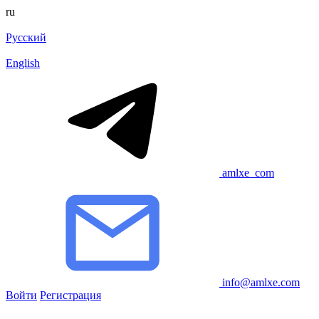
ru
Русский
English
amlxe_com
info@amlxe.com
Войти
Регистрация