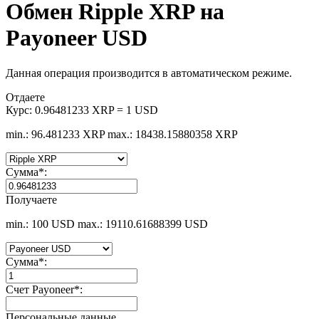
Обмен Ripple XRP на
Payoneer USD
Данная операция производится в автоматическом режиме.
Отдаете
Курс:
0.96481233 XRP = 1 USD
min.: 96.481233 XRP
max.: 18438.15880358 XRP
Сумма
*
:
Получаете
min.: 100 USD
max.: 19110.61688399 USD
Сумма
*
:
Счет Payoneer
*
:
Персональные данные