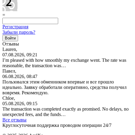
=
Регистрация
Забыли пароль?
Отзывы
Lauren,
07.08.2026, 09:21
I’m pleased with how smoothly my exchange went. The rate was
reasonable, the transaction was…
Павел,
06.08.2026, 08:47
Пользовался этим обменником впервые и все прошло
идеально. Заявку обработали оперативно, средства получил
вовремя. Рекомендую.
Chloe,
05.08.2026, 09:15
The transaction was completed exactly as promised. No delays, no
unexpected fees, and the funds…
Все отзывы
Круглосуточная поддержка проводим операции 24/7