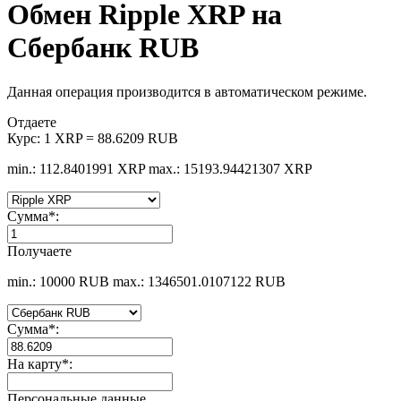
Обмен Ripple XRP на
Сбербанк RUB
Данная операция производится в автоматическом режиме.
Отдаете
Курс:
1 XRP = 88.6209 RUB
min.: 112.8401991 XRP
max.: 15193.94421307 XRP
Сумма
*
:
Получаете
min.: 10000 RUB
max.: 1346501.0107122 RUB
Сумма
*
:
На карту
*
:
Персональные данные