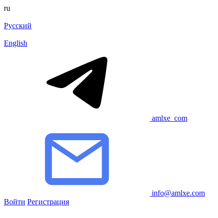
ru
Русский
English
amlxe_com
info@amlxe.com
Войти
Регистрация