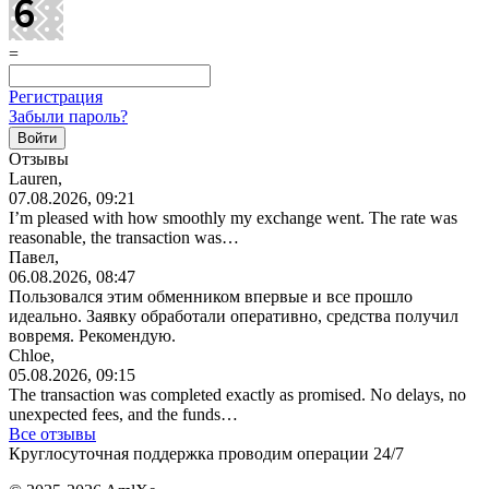
=
Регистрация
Забыли пароль?
Отзывы
Lauren,
07.08.2026, 09:21
I’m pleased with how smoothly my exchange went. The rate was
reasonable, the transaction was…
Павел,
06.08.2026, 08:47
Пользовался этим обменником впервые и все прошло
идеально. Заявку обработали оперативно, средства получил
вовремя. Рекомендую.
Chloe,
05.08.2026, 09:15
The transaction was completed exactly as promised. No delays, no
unexpected fees, and the funds…
Все отзывы
Круглосуточная поддержка проводим операции 24/7