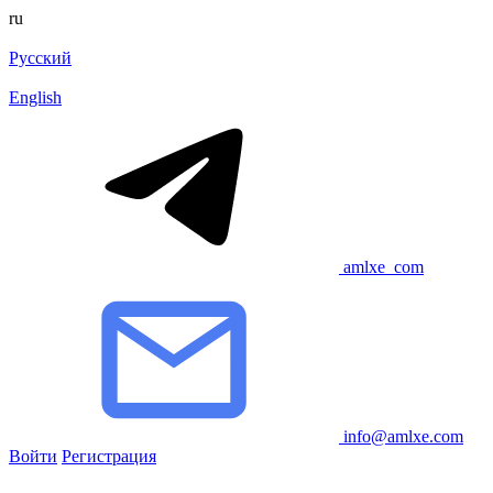
ru
Русский
English
amlxe_com
info@amlxe.com
Войти
Регистрация