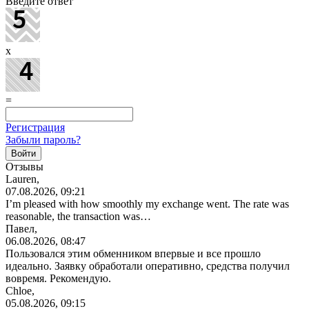
Введите ответ
x
=
Регистрация
Забыли пароль?
Отзывы
Lauren,
07.08.2026, 09:21
I’m pleased with how smoothly my exchange went. The rate was
reasonable, the transaction was…
Павел,
06.08.2026, 08:47
Пользовался этим обменником впервые и все прошло
идеально. Заявку обработали оперативно, средства получил
вовремя. Рекомендую.
Chloe,
05.08.2026, 09:15