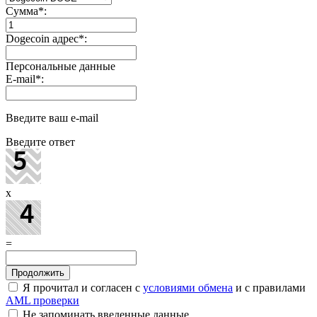
Сумма
*
:
Dogecoin адрес
*
:
Персональные данные
E-mail
*
:
Введите ваш e-mail
Введите ответ
x
=
Я прочитал и согласен с
условиями обмена
и с правилами
AML проверки
Не запоминать введенные данные