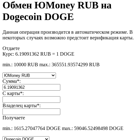
Обмен ЮMoney RUB на
Dogecoin DOGE
Данная операция производится в автоматическом режиме. В
некоторых случаях возможно предстоит верификация карты.
Отдаете
Курс:
6.19091362 RUB = 1 DOGE
min.: 10000 RUB
max.: 365551.93574299 RUB
Сумма
*
:
С карты
*
:
Владелец карты
*
:
Получаете
min.: 1615.27047764 DOGE
max.: 59046.52498498 DOGE