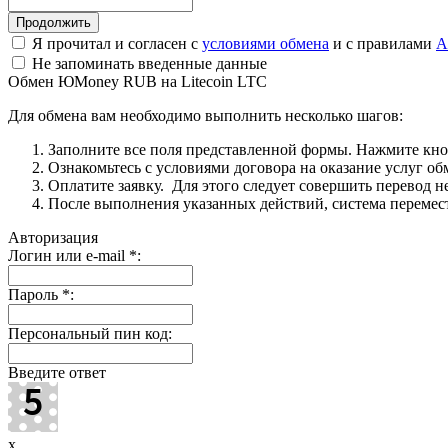
Я прочитал и согласен с
условиями обмена
и с правилами
A
Не запоминать введенные данные
Обмен ЮMoney RUB на Litecoin LTC
Для обмена вам необходимо выполнить несколько шагов:
Заполните все поля представленной формы. Нажмите кн
Ознакомьтесь с условиями договора на оказание услуг об
Оплатите заявку. Для этого следует совершить перевод 
После выполнения указанных действий, система перемести
Авторизация
Логин или e-mail
*
:
Пароль
*
:
Персональный пин код:
Введите ответ
x