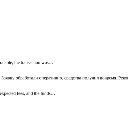
onable, the transaction was…
 Заявку обработали оперативно, средства получил вовремя. Рек
nexpected fees, and the funds…