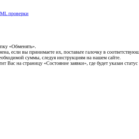
ML проверки
опку «Обменять».
мена, если вы принимаете их, поставьте галочку в соответствую
необходимой суммы, следуя инструкциям на нашем сайте.
т Вас на страницу «Состояние заявки», где будет указан статус