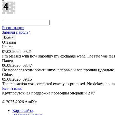
=
Регистрация
Забыли пароль?
Отзывы
Lauren,
07.08.2026, 09:21
I’m pleased with how smoothly my exchange went. The rate was reas
Павел,
06.08.2026, 08:47
Пользовался этим обменником впервые и все прошло идеально.
Chloe,
05.08.2026, 09:15
The transaction was completed exactly as promised. No delays, no u
Все отзывы
Круглосуточная поддержка проводим операции 24/7
© 2025-2026 AmlXe
Карта сайта