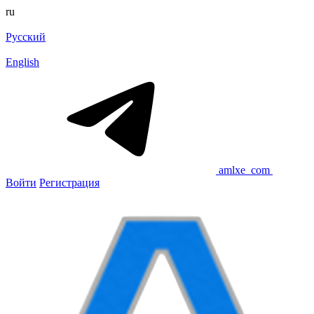
ru
Русский
English
amlxe_com
Войти
Регистрация