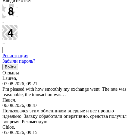
Введите ответ
-
=
Регистрация
Забыли пароль?
Отзывы
Lauren,
07.08.2026, 09:21
I’m pleased with how smoothly my exchange went. The rate was
reasonable, the transaction was…
Павел,
06.08.2026, 08:47
Пользовался этим обменником впервые и все прошло
идеально. Заявку обработали оперативно, средства получил
вовремя. Рекомендую.
Chloe,
05.08.2026, 09:15