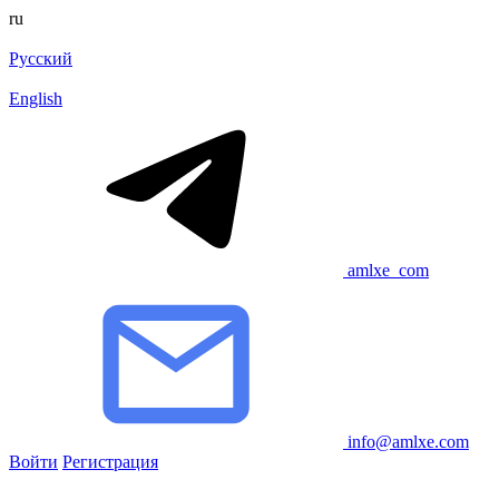
ru
Русский
English
amlxe_com
info@amlxe.com
Войти
Регистрация