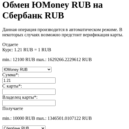
Обмен ЮMoney RUB на
Сбербанк RUB
Данная операция производится в автоматическом режиме. В
некоторых случаях возможно предстоит верификация карты.
Отдаете
Курс:
1.21 RUB = 1 RUB
min.: 12100 RUB
max.: 1629266.2229612 RUB
Сумма
*
:
С карты
*
:
Владелец карты
*
:
Получаете
min.: 10000 RUB
max.: 1346501.0107122 RUB