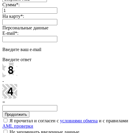
Сумма
*
:
На карту
*
:
Персональные данные
E-mail
*
:
Введите ваш e-mail
Введите ответ
-
=
Я прочитал и согласен с
условиями обмена
и с правилами
AML проверки
Не запоминать введенные данные