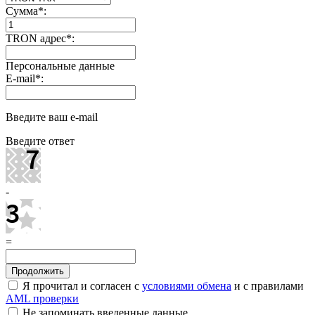
Сумма
*
:
TRON адрес
*
:
Персональные данные
E-mail
*
:
Введите ваш e-mail
Введите ответ
-
=
Я прочитал и согласен с
условиями обмена
и с правилами
AML проверки
Не запоминать введенные данные