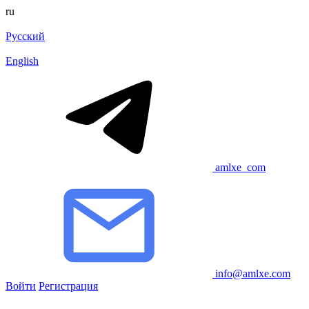
ru
Русский
English
amlxe_com
info@amlxe.com
Войти
Регистрация